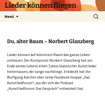
Zum
Lieder können fliegen
Inhalt
springen
Suchen
Menü
nach:
Du, alter Baum – Norbert Glanzberg
Lieder können auf kleinstem Raum das ganze Leben
umfassen. Der Komponist Norbert Glanzberg hat am
Ende seines Lebens einen Zyklus klassischer Kunstlieder
hinterlassen, der lange nachklingt. Entdeckt hat ihn
Wolfgang Kärcher über seine Facebook Gruppe „Das
Kunstliedforum“, aus der sich der Podcast
„Kunstliedforum. Das Gespräch“ entwickelt hat.