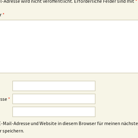
l-Adresse wird nicht veröffentlicht.
Erforderliche Felder sind mit
*
r
*
esse
*
-Mail-Adresse und Website in diesem Browser für meinen nächst
speichern.