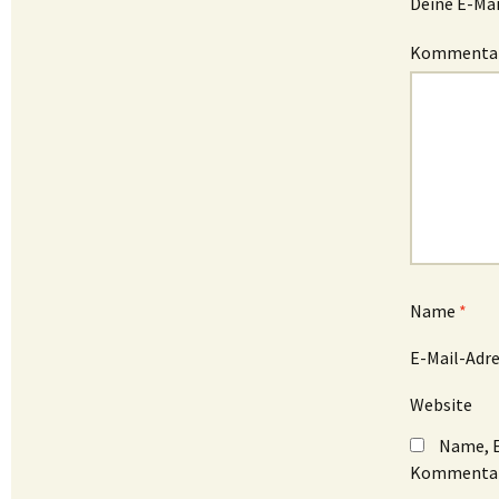
Deine E-Mai
Kommenta
Name
*
E-Mail-Adr
Website
Name, E
Kommentar 