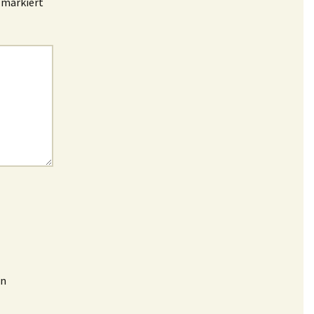
markiert
en