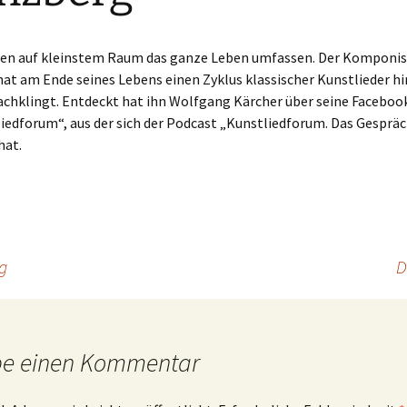
nen auf kleinstem Raum das ganze Leben umfassen. Der Komponis
at am Ende seines Lebens einen Zyklus klassischer Kunstlieder hi
achklingt. Entdeckt hat ihn Wolfgang Kärcher über seine Faceboo
iedforum“, aus der sich der Podcast „Kunstliedforum. Das Gesprä
hat.
g
D
be einen Kommentar