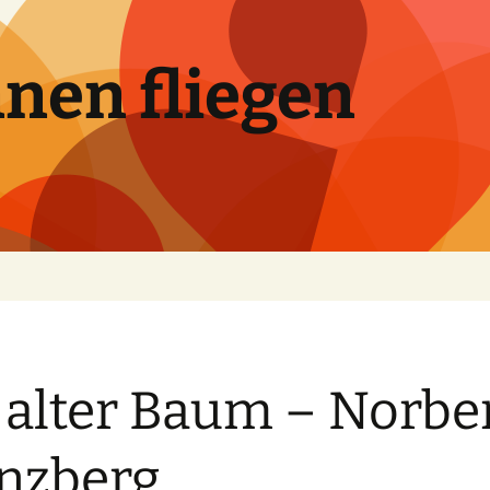
nen fliegen
 alter Baum – Norbe
nzberg