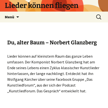
Zum
Lieder können fliegen
Inhalt
springen
Suchen
Menü
nach:
Du, alter Baum – Norbert Glanzberg
Lieder können auf kleinstem Raum das ganze Leben
umfassen. Der Komponist Norbert Glanzberg hat am
Ende seines Lebens einen Zyklus klassischer Kunstlieder
hinterlassen, der lange nachklingt. Entdeckt hat ihn
Wolfgang Kärcher über seine Facebook Gruppe „Das
Kunstliedforum“, aus der sich der Podcast
„Kunstliedforum. Das Gespräch“ entwickelt hat.