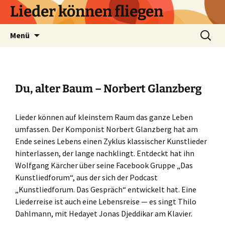
Zum
Lieder können fliegen
Inhalt
springen
Suchen
Menü
nach:
Du, alter Baum – Norbert Glanzberg
Lieder können auf kleinstem Raum das ganze Leben
umfassen. Der Komponist Norbert Glanzberg hat am
Ende seines Lebens einen Zyklus klassischer Kunstlieder
hinterlassen, der lange nachklingt. Entdeckt hat ihn
Wolfgang Kärcher über seine Facebook Gruppe „Das
Kunstliedforum“, aus der sich der Podcast
„Kunstliedforum. Das Gespräch“ entwickelt hat. Eine
Liederreise ist auch eine Lebensreise — es singt Thilo
Dahlmann, mit Hedayet Jonas Djeddikar am Klavier.