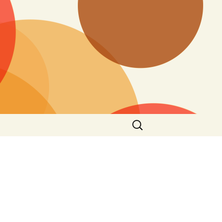
Suchen
nach: