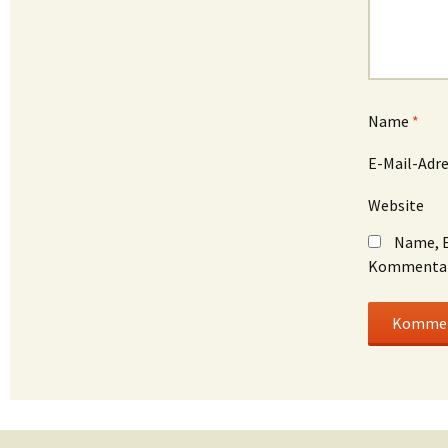
Name
*
E-Mail-Adr
Website
Name, E
Kommentar 