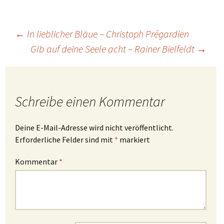
Beitragsnavigation
←
In lieblicher Bläue – Christoph Prégardien
GIb auf deine Seele acht – Rainer Bielfeldt
→
Schreibe einen Kommentar
Deine E-Mail-Adresse wird nicht veröffentlicht.
Erforderliche Felder sind mit
*
markiert
Kommentar
*