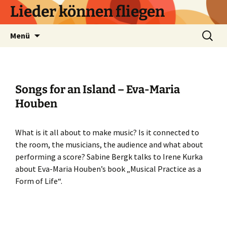
Zum
Lieder können fliegen
Inhalt
springen
Suchen
Menü
nach:
Songs for an Island – Eva-Maria
Houben
What is it all about to make music? Is it connected to
the room, the musicians, the audience and what about
performing a score? Sabine Bergk talks to Irene Kurka
about Eva-Maria Houben’s book „Musical Practice as a
Form of Life“.