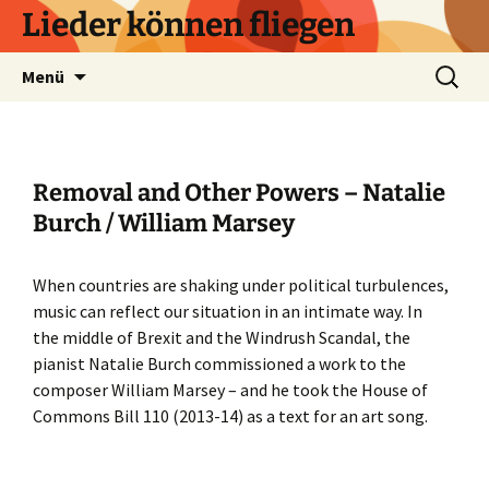
Zum
Lieder können fliegen
Inhalt
springen
Suchen
Menü
nach:
Removal and Other Powers – Natalie
Burch / William Marsey
When countries are shaking under political turbulences,
music can reflect our situation in an intimate way. In
the middle of Brexit and the Windrush Scandal, the
pianist Natalie Burch commissioned a work to the
composer William Marsey – and he took the House of
Commons Bill 110 (2013-14) as a text for an art song.