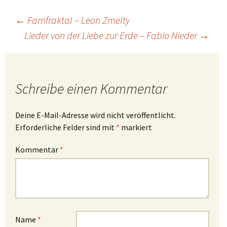
Beitragsnavigation
←
Farnfraktal – Leon Zmelty
Lieder von der Liebe zur Erde – Fabio Nieder
→
Schreibe einen Kommentar
Deine E-Mail-Adresse wird nicht veröffentlicht.
Erforderliche Felder sind mit
*
markiert
Kommentar
*
Name
*