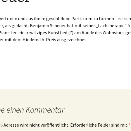
vertonen und aus ihnen geschliffene Partituren zu formen – ist sc
er, als gedacht. Benjamin Scheuer hat mit seiner „Lachtherapie“ f
ianisten ein irrwitziges Kunstlied (?) am Rande des Wahnsinns ge
er mit dem Hindemith-Preis ausgezeichnet.
be einen Kommentar
l-Adresse wird nicht veröffentlicht.
Erforderliche Felder sind mit
*