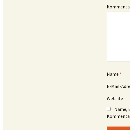
Kommenta
Name
*
E-Mail-Adr
Website
Name, E
Kommentar 