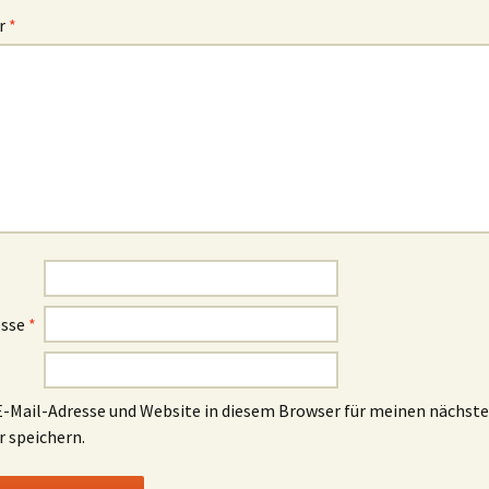
r
*
esse
*
-Mail-Adresse und Website in diesem Browser für meinen nächst
speichern.