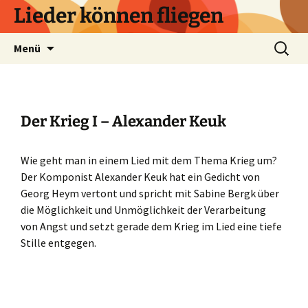
Zum
Lieder können fliegen
Inhalt
springen
Suchen
Menü
nach:
Der Krieg I – Alexander Keuk
Wie geht man in einem Lied mit dem Thema Krieg um?
Der Komponist Alexander Keuk hat ein Gedicht von
Georg Heym vertont und spricht mit Sabine Bergk über
die Möglichkeit und Unmöglichkeit der Verarbeitung
von Angst und setzt gerade dem Krieg im Lied eine tiefe
Stille entgegen.