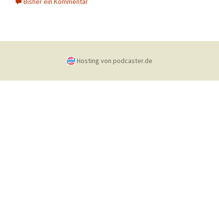
Bisher ein Kommentar
Hosting von podcaster.de